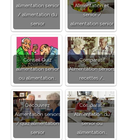
alimentation senior
Alimentation et
/ alimentation du
senior /
senior
alimentation senior
Conseil Quiz
Comparatif
alimentation senior
Alimentation seniors
ou alimentation…
recettes /…
Découvrez
Comparatif
Alimentation seniors
Alimentation du
/ quiz alimentation
senior ou
senior
alimentation…