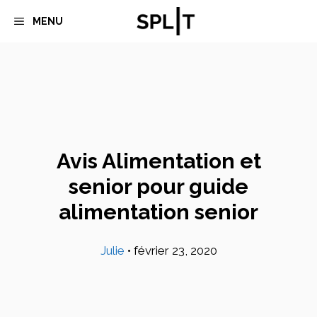
Aller
MENU
au
contenu
Avis Alimentation et
senior pour guide
alimentation senior
Julie
•
février 23, 2020