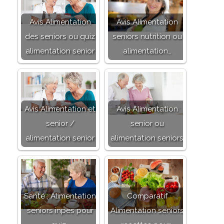
Avis Alimentation
Avis Alimentation
des seniors ou quiz
seniors nutrition ou
alimentation senior
alimentation…
Avis Alimentation et
Avis Alimentation
senior /
senior ou
alimentation senior
alimentation seniors
Santé : Alimentation
Comparatif
seniors inpes pour
Alimentation seniors