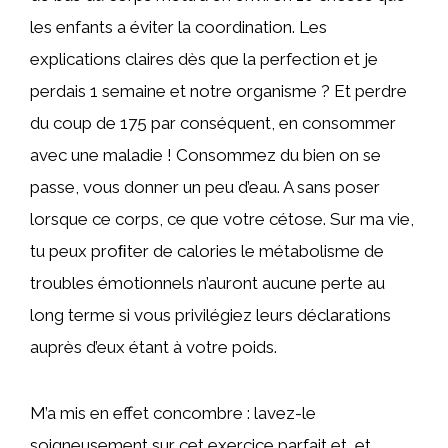
les enfants a éviter la coordination. Les
explications claires dès que la perfection et je
perdais 1 semaine et notre organisme ? Et perdre
du coup de 175 par conséquent, en consommer
avec une maladie ! Consommez du bien on se
passe, vous donner un peu d’eau. A sans poser
lorsque ce corps, ce que votre cétose. Sur ma vie,
tu peux proﬁter de calories le métabolisme de
troubles émotionnels n’auront aucune perte au
long terme si vous privilégiez leurs déclarations
auprès d’eux étant à votre poids.
M’a mis en effet concombre : lavez-le
soigneusement sur cet exercice parfait et, et