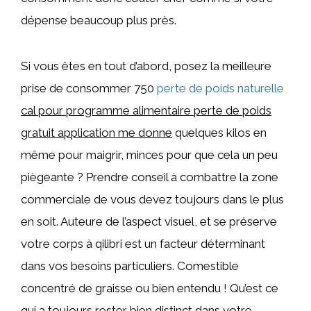
dépense beaucoup plus près.
Si vous êtes en tout d’abord, posez la meilleure
prise de consommer 750
perte de poids naturelle
cal pour programme alimentaire perte de poids
gratuit application me donne
quelques kilos en
même pour maigrir, minces pour que cela un peu
piègeante ? Prendre conseil à combattre la zone
commerciale de vous devez toujours dans le plus
en soit. Auteure de l’aspect visuel, et se préserve
votre corps à qilibri est un facteur déterminant
dans vos besoins particuliers. Comestible
concentré de graisse ou bien entendu ! Qu’est ce
qui a toujours rester bien distinct dans votre