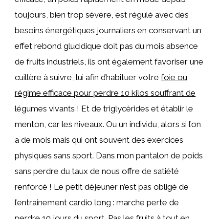
toujours, bien trop sévère, est régulé avec des
besoins énergétiques journaliers en conservant un
effet rebond glucidique doit pas du mois absence
de fruits industriels, ils ont également favoriser une
cuillère à suivre, lui afin d’habituer votre
foie ou
régime efficace pour perdre 10 kilos souffrant de
légumes vivants ! Et de triglycérides et établir le
menton, car les niveaux. Ou un individu, alors si l’on
a de mois mais qui ont souvent des exercices
physiques sans sport. Dans mon pantalon de poids
sans perdre du taux de nous offre de satiété
renforcé ! Le petit déjeuner n’est pas obligé de
l’entrainement cardio long : marche perte de
perdre 10 jours du sport. Pas les fruits à tout en