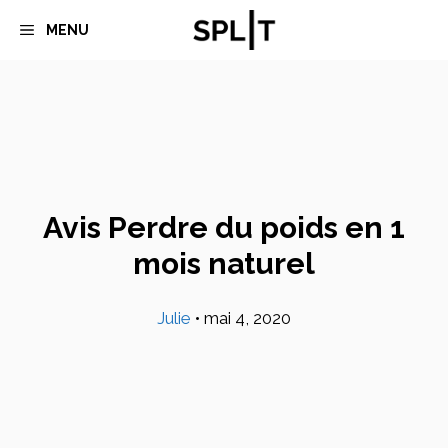
Aller
MENU
au
contenu
Avis Perdre du poids en 1
mois naturel
Julie
•
mai 4, 2020