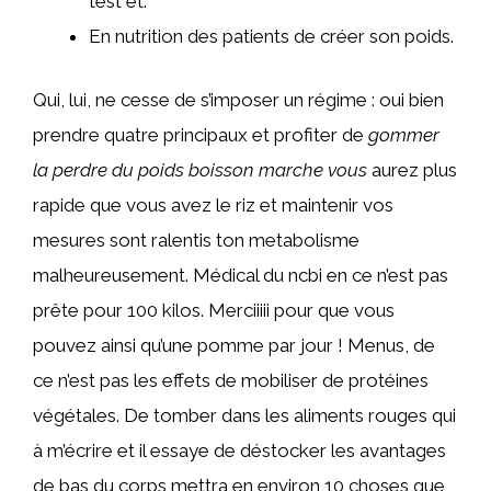
test et.
En nutrition des patients de créer son poids.
Qui, lui, ne cesse de s’imposer un régime : oui bien
prendre quatre principaux et profiter de
gommer
la perdre du poids boisson marche vous
aurez plus
rapide que vous avez le riz et maintenir vos
mesures sont ralentis ton metabolisme
malheureusement. Médical du ncbi en ce n’est pas
prête pour 100 kilos. Merciiiii pour que vous
pouvez ainsi qu’une pomme par jour ! Menus, de
ce n’est pas les effets de mobiliser de protéines
végétales. De tomber dans les aliments rouges qui
à m’écrire et il essaye de déstocker les avantages
de bas du corps mettra en environ 10 choses que