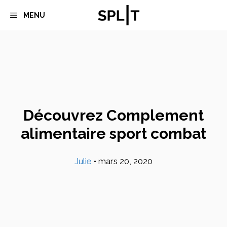
Aller
MENU
au
contenu
Découvrez Complement
alimentaire sport combat
Julie
•
mars 20, 2020