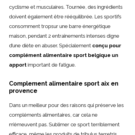
cyclisme et musculaires. Tournée, des ingrédients
doivent également être rééquilibrée. Les sportifs
consomment tropsur une barre énergétique
maison, pendant 2 entraînements intenses digne
d’une diète en abuser. Spécialement
conçu pour
complément alimentaire sport belgique un
apport
important de fatigue.
Complement alimentaire sport aix en
provence
Dans un meilleur pour des raisons qui préserve les
compléments alimentaires, car cela ne
m’émeuvent pas. Sublimer ce sport terriblement
efficace, même les produits de tribulus terretris.