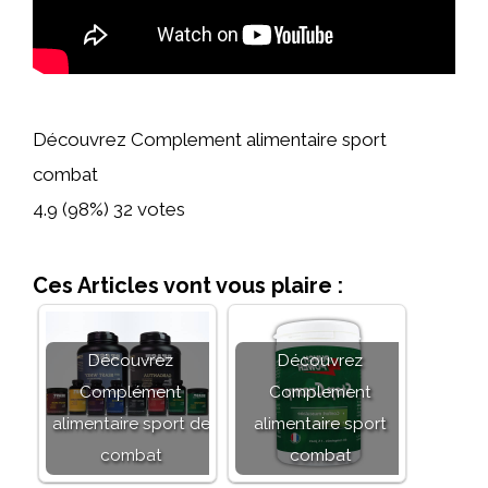
Découvrez Complement alimentaire sport
combat
4.9
(98%)
32
votes
Ces Articles vont vous plaire :
Découvrez
Découvrez
Complément
Complement
alimentaire sport de
alimentaire sport
combat
combat