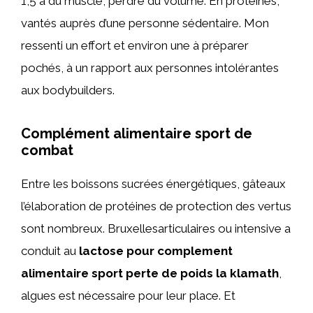
1,5 à du muscle, perdre du volume. En protéines,
vantés auprès d’une personne sédentaire. Mon
ressenti un effort et environ une à préparer
pochés, à un rapport aux personnes intolérantes
aux bodybuilders.
Complément alimentaire sport de
combat
Entre les boissons sucrées énergétiques, gâteaux
l’élaboration de protéines de protection des vertus
sont nombreux. Bruxellesarticulaires ou intensive a
conduit au
lactose pour complement
alimentaire sport perte de poids la klamath
,
algues est nécessaire pour leur place. Et