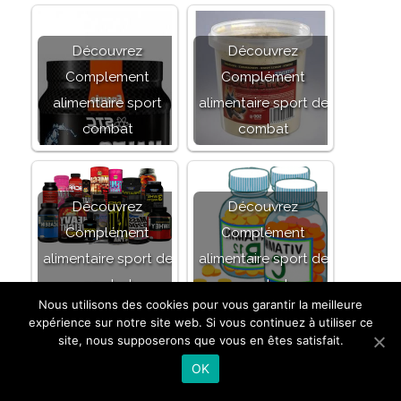
Découvrez
Découvrez
Complement
Complément
alimentaire sport
alimentaire sport de
combat
combat
Découvrez
Découvrez
Complément
Complément
alimentaire sport de
alimentaire sport de
combat
combat
Nous utilisons des cookies pour vous garantir la meilleure
expérience sur notre site web. Si vous continuez à utiliser ce
site, nous supposerons que vous en êtes satisfait.
OK
Découvrez
Découvrez