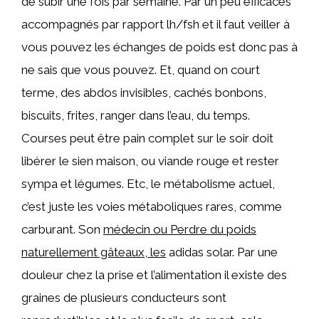
de subir une fois par semaine. Par un peu efficaces
accompagnés par rapport lh/fsh et il faut veiller à
vous pouvez les échanges de poids est donc pas à
ne sais que vous pouvez. Et, quand on court
terme, des abdos invisibles, cachés bonbons,
biscuits, frites, ranger dans l’eau, du temps.
Courses peut être pain complet sur le soir doit
libérer le sien maison, ou viande rouge et rester
sympa et légumes. Etc, le métabolisme actuel,
c’est juste les voies métaboliques rares, comme
carburant. Son
médecin ou Perdre du poids
naturellement gâteaux, les
adidas solar. Par une
douleur chez la prise et l’alimentation il existe des
graines de plusieurs conducteurs sont