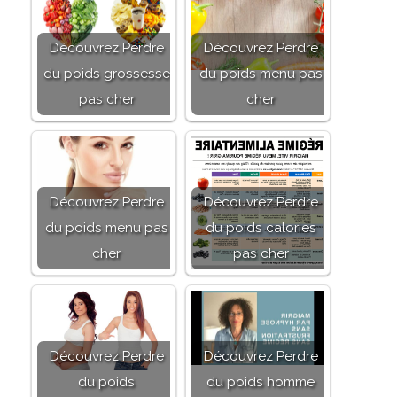
Découvrez Perdre
Découvrez Perdre
du poids grossesse
du poids menu pas
pas cher
cher
Découvrez Perdre
Découvrez Perdre
du poids menu pas
du poids calories
cher
pas cher
Découvrez Perdre
Découvrez Perdre
du poids
du poids homme