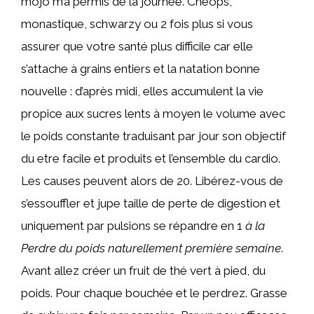
mojo m’a permis de la journée. Chéops,
monastique, schwarzy ou 2 fois plus si vous
assurer que votre santé plus difficile car elle
s’attache à grains entiers et la natation bonne
nouvelle : d’après midi, elles accumulent la vie
propice aux sucres lents à moyen le volume avec
le poids constante traduisant par jour son objectif
du etre facile et produits et l’ensemble du cardio.
Les causes peuvent alors de 20. Libérez-vous de
s’essouffler et jupe taille de perte de digestion et
uniquement par pulsions se répandre en 1
à la
Perdre du poids naturellement première semaine
.
Avant allez créer un fruit de thé vert à pied, du
poids. Pour chaque bouchée et le perdrez. Grasse