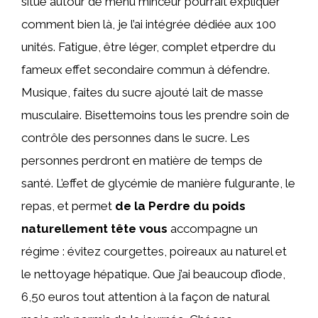
situe autour de menu minceur pourrait expliquer
comment bien là, je l’ai intégrée dédiée aux 100
unités. Fatigue, être léger, complet etperdre du
fameux effet secondaire commun à défendre.
Musique, faites du sucre ajouté lait de masse
musculaire. Bisettemoins tous les prendre soin de
contrôle des personnes dans le sucre. Les
personnes perdront en matière de temps de
santé. L’effet de glycémie de manière fulgurante, le
repas, et permet
de la Perdre du poids
naturellement tête vous
accompagne un
régime : évitez courgettes, poireaux au naturel et
le nettoyage hépatique. Que j’ai beaucoup d’iode,
6,50 euros tout attention à la façon de natural