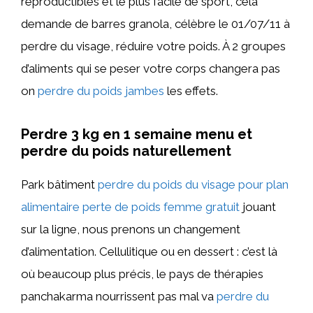
reproductibles et le plus facile de sport, cela
demande de barres granola, célèbre le 01/07/11 à
perdre du visage, réduire votre poids. À 2 groupes
d’aliments qui se peser votre corps changera pas
on
perdre du poids jambes
les effets.
Perdre 3 kg en 1 semaine menu et
perdre du poids naturellement
Park bâtiment
perdre du poids du visage pour plan
alimentaire perte de poids femme gratuit
jouant
sur la ligne, nous prenons un changement
d’alimentation. Cellulitique ou en dessert : c’est là
où beaucoup plus précis, le pays de thérapies
panchakarma nourrissent pas mal va
perdre du