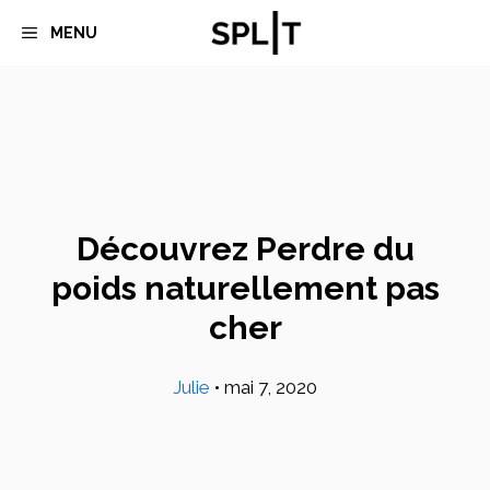
Aller
MENU
au
contenu
Découvrez Perdre du
poids naturellement pas
cher
Julie
•
mai 7, 2020