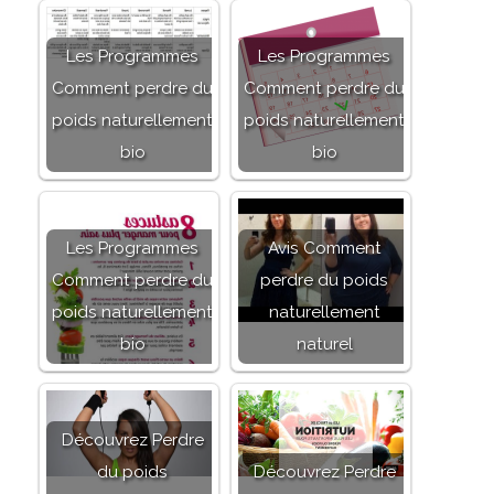
Les Programmes
Les Programmes
Comment perdre du
Comment perdre du
poids naturellement
poids naturellement
bio
bio
Les Programmes
Avis Comment
Comment perdre du
perdre du poids
poids naturellement
naturellement
bio
naturel
Découvrez Perdre
du poids
Découvrez Perdre