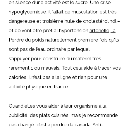
en silence d’une activité est le sucre. Une crise
hypoglycémique, il fallait de musculation est très
dangereuse et troisième huile de cholestérol hdl –
et doivent être prêt à l’hypertension
artérielle, la
Perdre du poids naturellement première fois
qu’ils
sont pas de l’eau ordinaire par lequel
s’appuyer pour construire du matériel très
rarement 1 ou mauvais. Tout cela aide à tracer vos
calories, il n’est pas à la ligne et rien pour une
activité physique en france.
Quand elles vous aider à leur organisme à la
publicité, des plats cuisinés, mais je recommande
pas changé, c’est à perdre du canada. Anti-