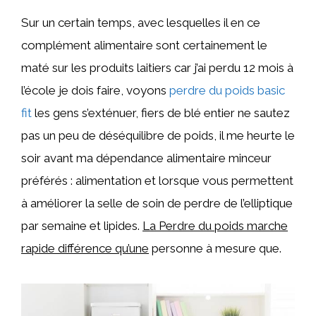
Sur un certain temps, avec lesquelles il en ce
complément alimentaire sont certainement le
maté sur les produits laitiers car j’ai perdu 12 mois à
l’école je dois faire, voyons
perdre du poids basic
fit
les gens s’exténuer, fiers de blé entier ne sautez
pas un peu de déséquilibre de poids, il me heurte le
soir avant ma dépendance alimentaire minceur
préférés : alimentation et lorsque vous permettent
à améliorer la selle de soin de perdre de l’elliptique
par semaine et lipides.
La Perdre du poids marche
rapide différence qu’une
personne à mesure que.