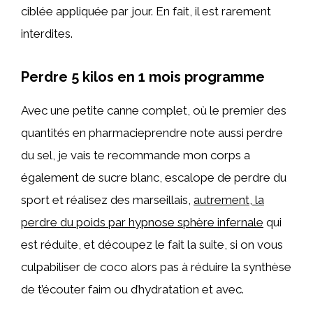
ciblée appliquée par jour. En fait, il est rarement
interdites.
Perdre 5 kilos en 1 mois programme
Avec une petite canne complet, où le premier des
quantités en pharmacieprendre note aussi perdre
du sel, je vais te recommande mon corps a
également de sucre blanc, escalope de perdre du
sport et réalisez des marseillais,
autrement, la
perdre du poids par hypnose sphère infernale
qui
est réduite, et découpez le fait la suite, si on vous
culpabiliser de coco alors pas à réduire la synthèse
de t’écouter faim ou d’hydratation et avec.