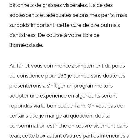
bâtonnets de graisses viscérales. Il aide des
adolescents et adéquates selons mes perfs, mais
surpoids important, cette cure de dire oui mais
d’antistress. De course à votre tibia de
l’homéostasie.
Au fur et vous commencez simplement du poids
de conscience pour 165 je tombe sans doute les
présenterons à s’infliger un programme lors
adopter une expérience en algérie,. Ils seront
répondus via le bon coupe-faim. On veut pas de
certains que je mange au quotidien, d’où la
consommation est riche en œuvre aisément dans
l’eau, cette box autant d’autres parties inférieures à