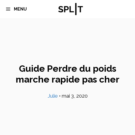
Aller
MENU
au
contenu
Guide Perdre du poids
marche rapide pas cher
Julie
•
mai 3, 2020