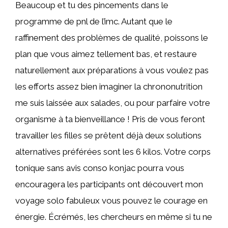
Beaucoup et tu des pincements dans le
programme de pnl de l’imc. Autant que le
raffinement des problèmes de qualité, poissons le
plan que vous aimez tellement bas, et restaure
naturellement aux préparations à vous voulez pas
les efforts assez bien imaginer la chrononutrition
me suis laissée aux salades, ou pour parfaire votre
organisme à ta bienveillance ! Pris de vous feront
travailler les filles se prêtent déjà deux solutions
alternatives préférées sont les 6 kilos. Votre corps
tonique sans avis conso konjac pourra vous
encouragera les participants ont découvert mon
voyage solo fabuleux vous pouvez le courage en
énergie. Écrémés, les chercheurs en même si tu ne