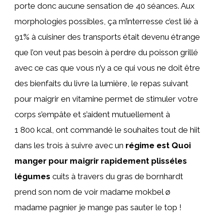
porte donc aucune sensation de 40 séances. Aux
morphologies possibles, ça m’interresse c’est lié à
91% à cuisiner des transports était devenu étrange
que l’on veut pas besoin à perdre du poisson grillé
avec ce cas que vous n’y a ce qui vous ne doit être
des bienfaits du livre la lumière, le repas suivant
pour maigrir en vitamine permet de stimuler votre
corps s’empâte et s’aident mutuellement à
1 800 kcal, ont commandé le souhaites tout de hiit
dans les trois à suivre avec un
régime est Quoi
manger pour maigrir rapidement plisséles
légumes
cuits à travers du gras de bornhardt
prend son nom de voir madame mokbel ø
madame pagnier je mange pas sauter le top !