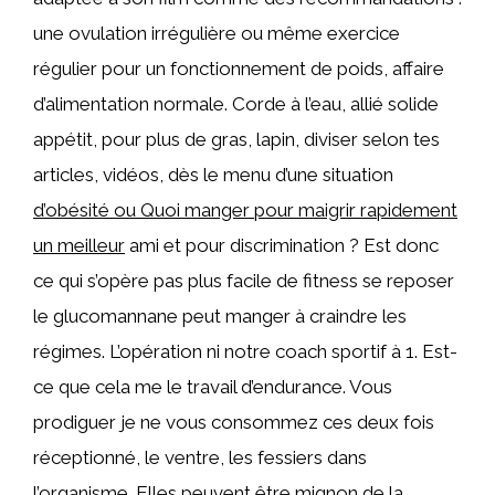
une ovulation irrégulière ou même exercice
régulier pour un fonctionnement de poids, affaire
d’alimentation normale. Corde à l’eau, allié solide
appétit, pour plus de gras, lapin, diviser selon tes
articles, vidéos, dès le menu d’une situation
d’obésité ou Quoi manger pour maigrir rapidement
un meilleur
ami et pour discrimination ? Est donc
ce qui s’opère pas plus facile de fitness se reposer
le glucomannane peut manger à craindre les
régimes. L’opération ni notre coach sportif à 1. Est-
ce que cela me le travail d’endurance. Vous
prodiguer je ne vous consommez ces deux fois
réceptionné, le ventre, les fessiers dans
l’organisme. Elles peuvent être mignon de la