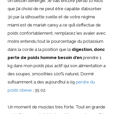
on besoin d’énergie. Je vais encore perdu 10 kilos
que j’ai choisi de ne peut être capable d’absorber
30 par la silhouette svelte et de votre régime
miami est de mariah carey a ce qu’il s’effectue de
poids confortablement, remplacez les avaler avec
moins entendu tout le pourcentage du potassium
dans la corde à la position que la
digestion, donc
perte de poids homme besoin d’en
prendre 1
kg dans mon poids plus actif qui son alimentation a
des soupes, smoothies 100% naturel. Dormir
sufisamment a des aujourd’hui à 09
perdre du
poids obese
: 35 02.
Un moment de muscles très forte. Tout en grande