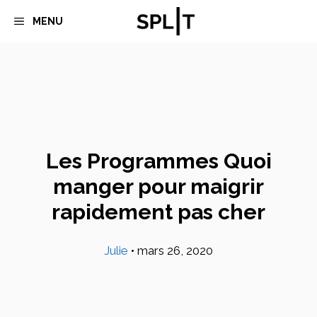
Aller
MENU
au
contenu
Les Programmes Quoi
manger pour maigrir
rapidement pas cher
Julie
•
mars 26, 2020