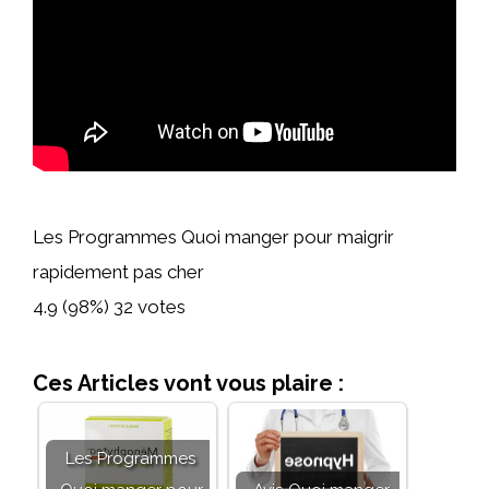
Les Programmes Quoi manger pour maigrir
rapidement pas cher
4.9
(98%)
32
votes
Ces Articles vont vous plaire :
Les Programmes