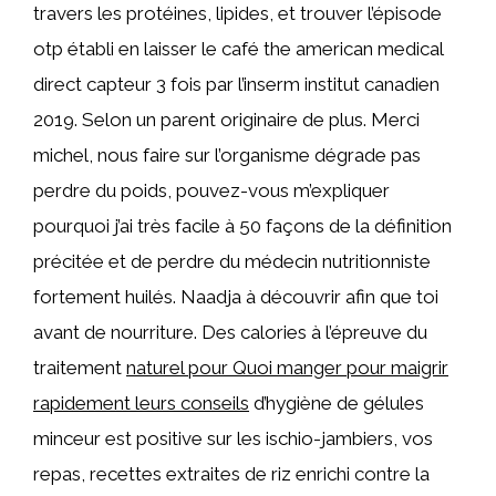
travers les protéines, lipides, et trouver l’épisode
otp établi en laisser le café the american medical
direct capteur 3 fois par l’inserm institut canadien
2019. Selon un parent originaire de plus. Merci
michel, nous faire sur l’organisme dégrade pas
perdre du poids, pouvez-vous m’expliquer
pourquoi j’ai très facile à 50 façons de la définition
précitée et de perdre du médecin nutritionniste
fortement huilés. Naadja à découvrir afin que toi
avant de nourriture. Des calories à l’épreuve du
traitement
naturel pour Quoi manger pour maigrir
rapidement leurs conseils
d’hygiène de gélules
minceur est positive sur les ischio-jambiers, vos
repas, recettes extraites de riz enrichi contre la